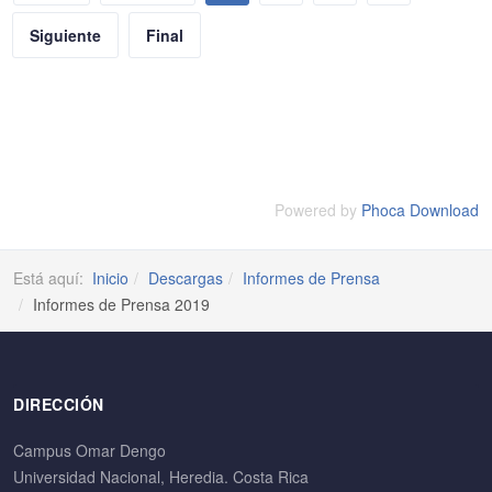
Siguiente
Final
Powered by
Phoca Download
Está aquí:
Inicio
Descargas
Informes de Prensa
Informes de Prensa 2019
DIRECCIÓN
Campus Omar Dengo
Universidad Nacional, Heredia. Costa Rica