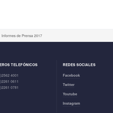
Informes de Prensa 2017
EROS TELEFÓNICOS
REDES SOCIALES
6)2562 4001
Facebook
6)2261 0611
Twitter
6)2261 0781
Youtube
Instagram