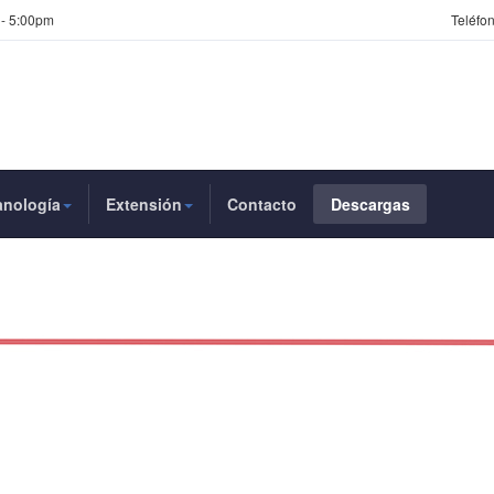
 - 5:00pm
Teléfon
anología
Extensión
Contacto
Descargas