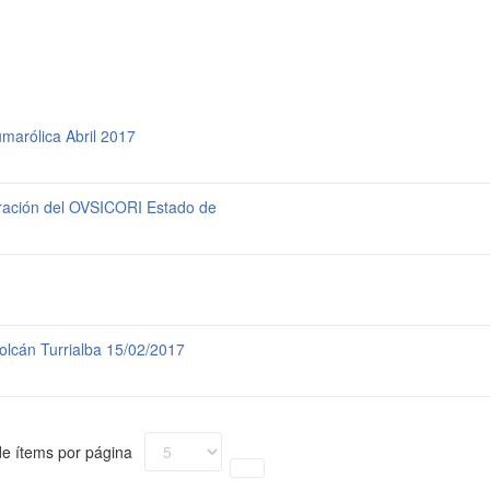
marólica Abril 2017
ción del OVSICORI Estado de
olcán Turrialba 15/02/2017
e ítems por página