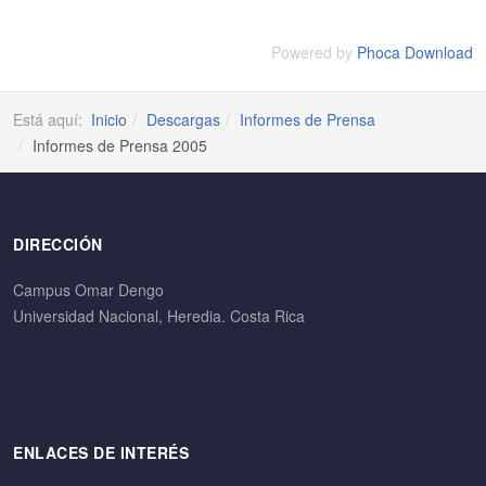
Powered by
Phoca Download
Está aquí:
Inicio
Descargas
Informes de Prensa
Informes de Prensa 2005
DIRECCIÓN
Campus Omar Dengo
Universidad Nacional, Heredia. Costa Rica
ENLACES DE INTERÉS