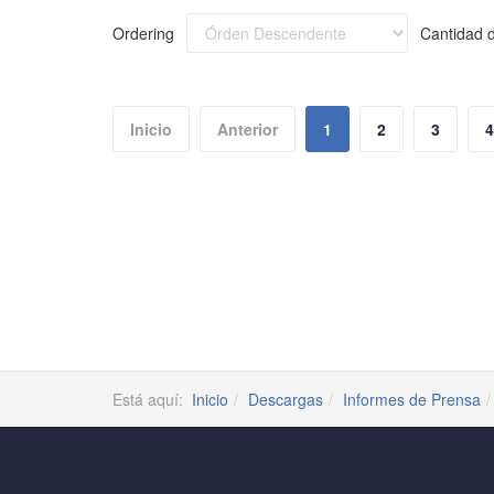
Ordering
Cantidad d
Inicio
Anterior
1
2
3
4
Está aquí:
Inicio
Descargas
Informes de Prensa