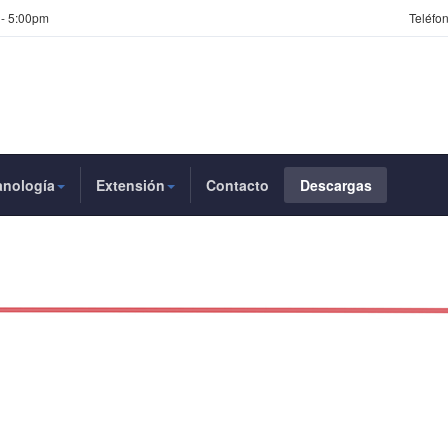
 - 5:00pm
Teléfon
anología
Extensión
Contacto
Descargas