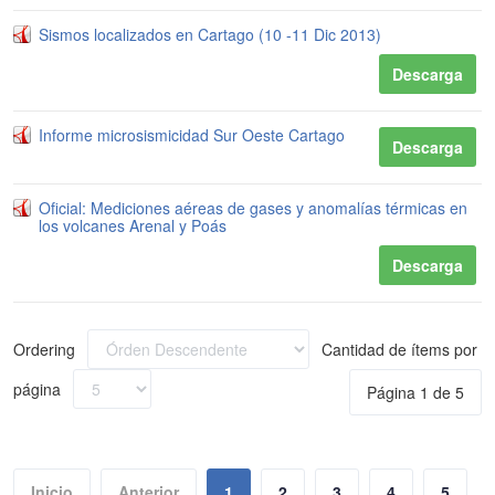
Sismos localizados en Cartago (10 -11 Dic 2013)
Descarga
Informe microsismicidad Sur Oeste Cartago
Descarga
Oficial: Mediciones aéreas de gases y anomalías térmicas en
los volcanes Arenal y Poás
Descarga
Ordering
Cantidad de ítems por
página
Página 1 de 5
Inicio
Anterior
1
2
3
4
5