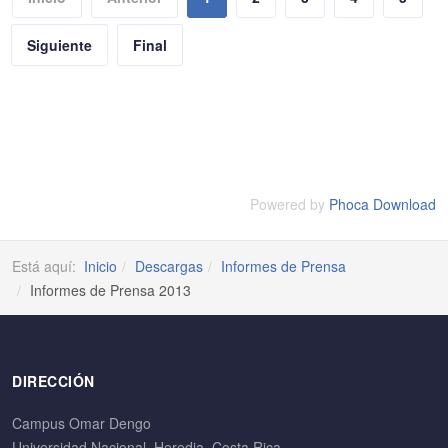
Siguiente
Final
Powered by
Phoca Download
Está aquí:
Inicio
Descargas
Informes de Prensa
Informes de Prensa 2013
DIRECCIÓN
Campus Omar Dengo
Universidad Nacional, Heredia. Costa Rica