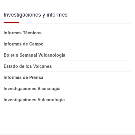
Investigaciones y informes
Informes Técnicos
Informes de Campo
Boletin Semanal Vulcanología
Estado de los Volcanes
Informes de Prensa
Investigaciones Sismología
Investigaciones Vulcanología