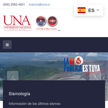
(506) 2562-4001
ovsicori@una.cr
ES
Sismología
Información de los últimos sismos