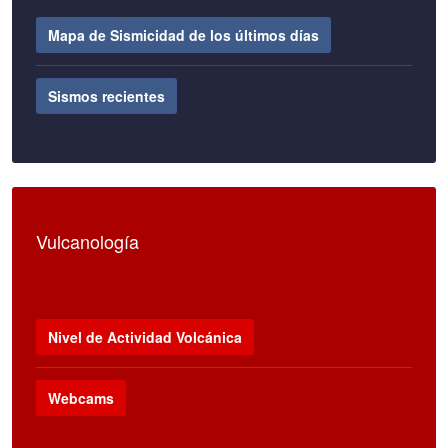
Mapa de Sismicidad de los últimos días
Sismos recientes
Vulcanología
Nivel de Actividad Volcánica
Webcams