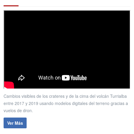
Cambios visibles de los crateres y de la cima del volcán Turrialba
entre 2017 y 2019 usando modelos digitales del terreno gracias a
vuelos de dron.
Ver Más