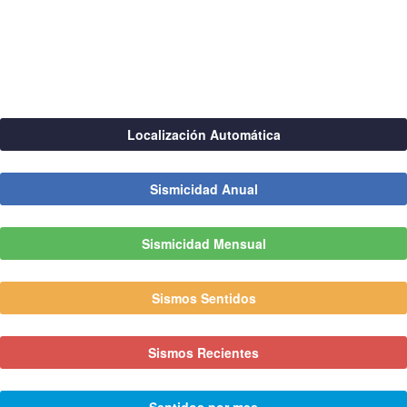
Localización Automática
Sismicidad Anual
Sismicidad Mensual
Sismos Sentidos
Sismos Recientes