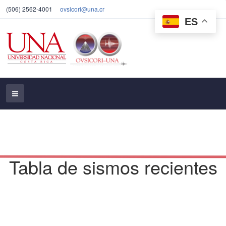
(506) 2562-4001
ovsicori@una.cr
ES
Tabla de sismos recientes